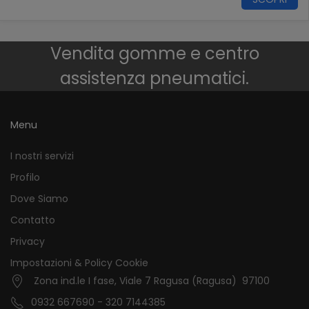
Vendita gomme e centro
assistenza pneumatici.
Menu
I nostri servizi
Profilo
Dove Siamo
Contatto
Privacy
Impostazioni & Policy Cookie
Zona ind.le I fase, Viale 7 Ragusa (Ragusa) 97100
0932 667690 - 320 7144385