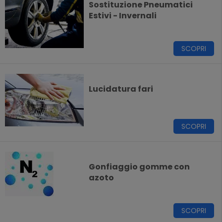
Sostituzione Pneumatici
Estivi - Invernali
SCOPRI
Lucidatura fari
SCOPRI
Gonfiaggio gomme con
azoto
SCOPRI