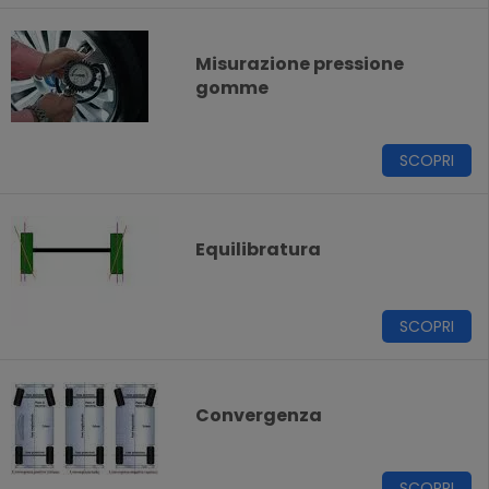
Misurazione pressione
gomme
SCOPRI
Equilibratura
SCOPRI
Convergenza
SCOPRI